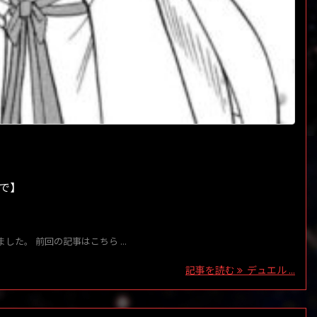
で】
た。 前回の記事はこちら ...
記事を読む
デュエル ...