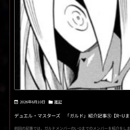
2026年6月10日
雑記


デュエル・マスターズ 「ガルド」紹介記事⑤【R~U
前回の記事では、ガルドメンバーのL~Qまでのメンバーを紹介をしました