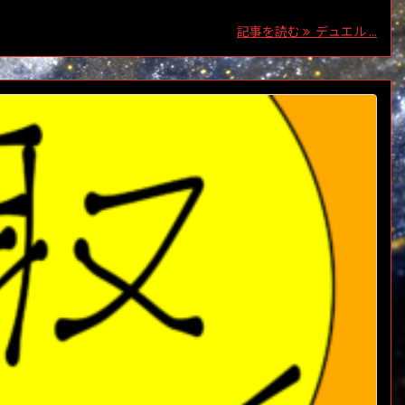
記事を読む
デュエル ...