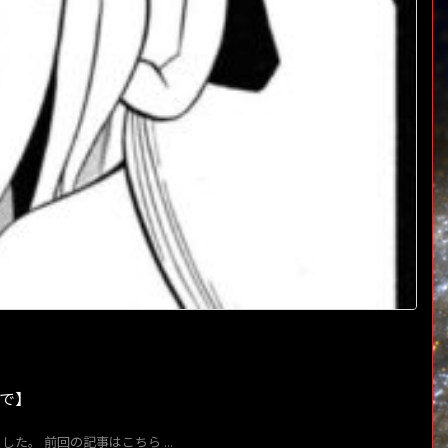
まで】
。 前回の記事はこちら ...