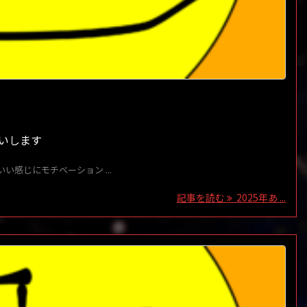
願いします
い感じにモチベーション ...
記事を読む
2025年あ ...