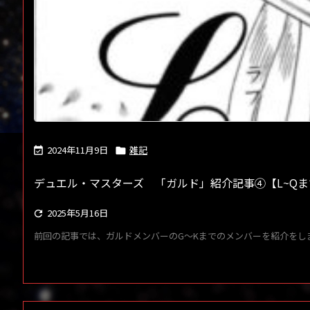
2024年11月9日
雑記


デュエル・マスターズ 「ガルド」紹介記事④【L~Qま
2025年5月16日

前回の記事では、ガルドメンバーのG～Kまでのメンバーを紹介をしまし