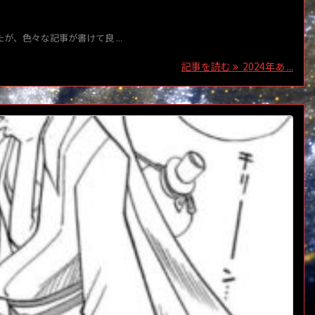
、色々な記事が書けて良 ...
記事を読む
2024年あ ...