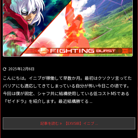
2025年12月6日

こんにちは。イニブが稼働して早数か月。最初はクソクソ言ってた
バリアにも適応してきてしまっている自分が怖い今日この頃です。
今回は僕が固定、シャフ共に結構使用している低コストMSである
『ゼイドラ』を紹介します。最近結構勝てる ...
記事を読む
【EXVSIB】イニブ ...