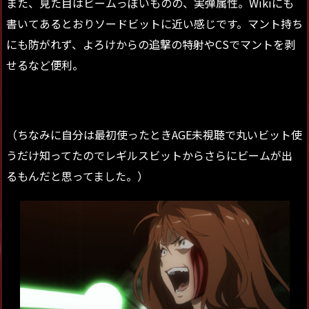
また、見た目はビームっぽいものの、実弾属性。Wikiにも
書いてあるとおりソードビットに近い感じです。マント持ち
にも防がれず、よろけからの追撃の特射やCSでマントを剥
せるなど便利。
（ちなみに自分は最初使ったときAGE未視聴で丸いビット使
うだけ知ってたのでレギルスビットからさらにビームが出
るもんだと思ってました。）