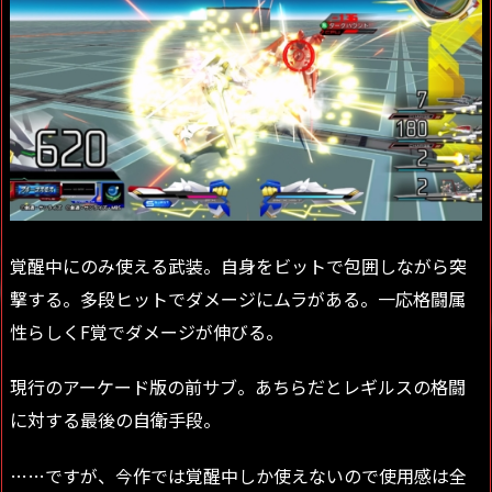
覚醒中にのみ使える武装。自身をビットで包囲しながら突
撃する。多段ヒットでダメージにムラがある。一応格闘属
性らしくF覚でダメージが伸びる。
現行のアーケード版の前サブ。あちらだとレギルスの格闘
に対する最後の自衛手段。
……ですが、今作では覚醒中しか使えないので使用感は全