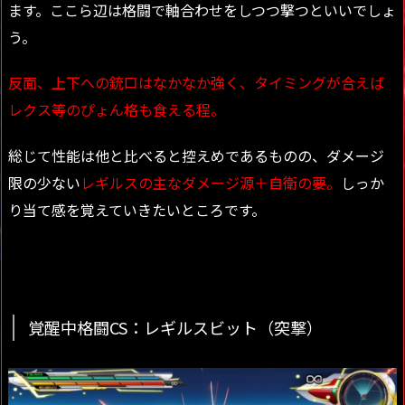
ます。ここら辺は格闘で軸合わせをしつつ撃つといいでしょ
う。
反面、上下への銃口はなかなか強く、タイミングが合えば
レクス等のぴょん格も食える程。
総じて性能は他と比べると控えめであるものの、ダメージ
限の少ない
レギルスの主なダメージ源＋自衛の要。
しっか
り当て感を覚えていきたいところです。
覚醒中格闘CS：レギルスビット（突撃）