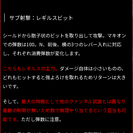
サブ射撃：レギルスビット
シールドから胞子状のビットを取り出して攻撃。マキオン
での弾数は100。N、前後、横の3つのレバー入れに対応
し、それぞれ消費弾数が変化します。
こちらもレギルスの主力。
ダメージ自体は小さいものの、
どれもヒットすると強よろけを取れるためリターンは大き
いです。
そして、
最大の特徴として他のファンネル武装とは異なり
基数の制限が無いため数で無理やり当てるという芸当も可
能です。
ただし弾数に注意。