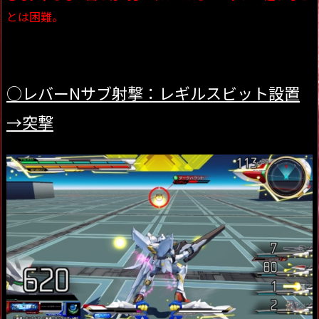
とは困難。
○レバーNサブ射撃：レギルスビット設置
→突撃