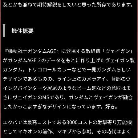
及とかも兼ねて期待解説をしたいと思った所存であります。
機体概要
『機動戦士ガンダムAGE』に登場する敵組織「ヴェイガン」
がガンダムAGE-3のデータをもとに作り上げたヴェイガン製
ガンダム。トリコロールカラーなどで一見ガンダムらしい
デザインであるものの、ライン上のカメラアイ、背部のウ
イングバインダーや尻尾のようなビーム砲などの意匠はま
さにヴェイガンのMSであり、ガンダムとヴェイガンが融合
したかっこよすぎなデザインになっています。好き。
エクバでは最高コストである3000コストの射撃寄り万能機
としてマキオンの前作、マキブから参戦。その時代はよく