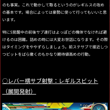
のも事実。これで動かして取るというのがレギルスの攻め
の基本です。場合によっては豪勢に使って行ってもいいと思
います。
特にS覚醒中の前後サブ連打はよっぽどの機体でなければ避
けるのは困難。詰めの時には大変お世話になります。その際
はタイミングをややずらしましょう。前ステサブで接近しつ
つビットをばら撒くのもかなり期待値高めの行動。
○レバー横サブ射撃：レギルスビット
（展開発射）