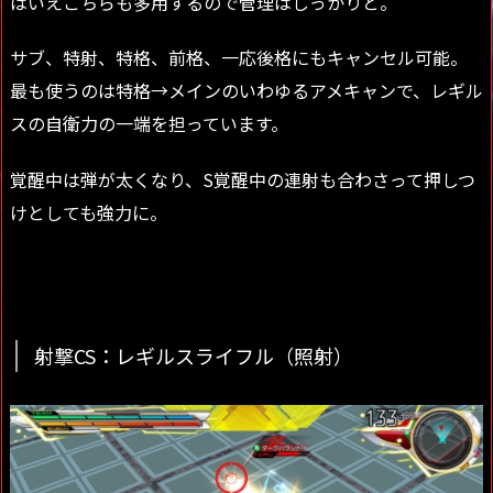
はいえこちらも多用するので管理はしっかりと。
サブ、特射、特格、前格、一応後格にもキャンセル可能。
最も使うのは特格→メインのいわゆるアメキャンで、レギル
スの自衛力の一端を担っています。
覚醒中は弾が太くなり、S覚醒中の連射も合わさって押しつ
けとしても強力に。
射撃CS：レギルスライフル（照射）