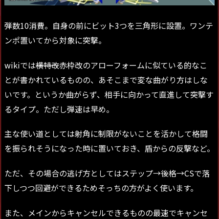
弾数10消費。自身の前にビット3つを三角形に設置。ワンテ
ンポ置いてから対象に突撃。
wikiでは
横特改
赤枠改のアローフォームに似ている的なこ
とが書かれているものの、あそこまで変な曲がり方はしな
いです。というか曲がらず、相手に向かって直進して突撃す
るタイプ。ただし弾速は早め。
主な使い道としては射角に制限がないことを活かして格闘
を振られそうになった時に置いておき、盾からの反撃など。
ただ、その場合の逃げ方としてはステップ→後格→CSで落
下しつつ回避ができるためそっちの方がよく使います。
また、メインからキャンセルできるものの最速でキャンセ