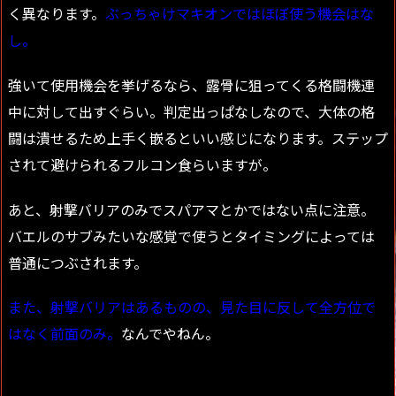
く異なります。
ぶっちゃけマキオンではほぼ使う機会はな
し。
強いて使用機会を挙げるなら、露骨に狙ってくる格闘機連
中に対して出すぐらい。判定出っぱなしなので、大体の格
闘は潰せるため上手く嵌るといい感じになります。ステップ
されて避けられるフルコン食らいますが。
あと、射撃バリアのみでスパアマとかではない点に注意。
バエルのサブみたいな感覚で使うとタイミングによっては
普通につぶされます。
また、射撃バリアはあるものの、見た目に反して全方位で
はなく前面のみ。
なんでやねん。