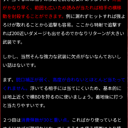
がかなり早く、範囲も広いため読みが当たれば相手の横移
動を封殺することができます。
例に漏れずヒットすれば強よ
ろけが取れることから追撃も容易。ここから特射で追撃す
れば200近いダメージも出せるのでかなりリターンが大きい
武装です。
しかし、当然そんな強力な武装に欠点がないなんておいし
い話はないです。
まず、
銃口補正が弱く、高度が合わないとほとんど当たって
くれません。
浮いてる相手には当てにくいため、基本的に
は地上近くで横BDを狩るのに使いましょう。着地後に打つ
と当たりやすいです。
２つ目は
消費弾数が30と重い点。
こればかり使っていると