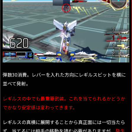
弾数30消費。レバーを入れた方向にレギルスビットを横に
並べて発射。
レギルスの中でも最重要武装。これを当てられるかどうか
でかなり安定感は変わってきます。
レギルスの真横に展開することから真正面には一切当たら
ず、当てるには相手の移動を読む必要がありますが、
発生