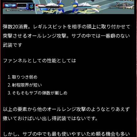
弾数20消費。レギルスビットを相手の頭上に取り付かせて
突撃させるオールレンジ攻撃。サブの中では一番癖のない
武装です
ファンネルとしての性能としては
取りつき弱め
射程限界が短い
そもそもサブの弾数が厳しめ
以上の要素から他のオールレンジ攻撃のようなとりあえず
撒いておけばいい出し得武装ではないです。
しかし、サブの中でも最も使いやすいため頼る機会も多い