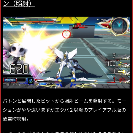
ン（照射）
バトンと展開したビットから照射ビームを発射する。モー
ションがやや違いますがエクバ２以降のプレイアブル版の
通常時特射。