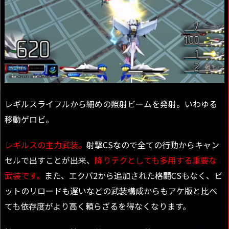
レギルスライフルから細めの照射ビームを発射。いわゆる
移動ゲロビ。
レギルスの主力武装。
射撃CSなので全ての行動からキャン
セルで出すことが出来、
降りテクとしても多用する重要な
武装です。
また、エクバ2から追加された格闘CSもなく、ビ
ットのリロードも遅いなどの武装構成からもアケ版と比べ
ても依存度がより高く頼らざるを得なくなります。