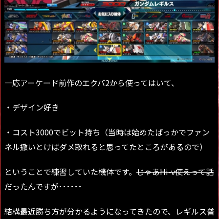
一応アーケード前作のエクバ2から使ってはいて、
・デザイン好き
・コスト3000でビット持ち（当時は始めたばっかでファン
ネル撒いとけばダメ取れると思ってたところがあるので）
ということで練習していた機体です。
じゃあ
Hi-ν
使えって話
だったんですが･･････
結構最近勝ち方が分かるようになってきたので、レギルス普