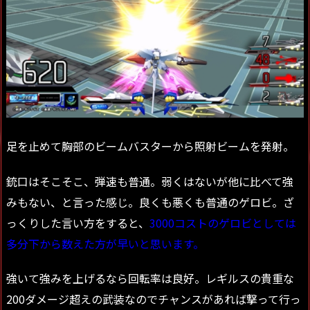
足を止めて胸部のビームバスターから照射ビームを発射。
銃口はそこそこ、弾速も普通。弱くはないが他に比べて強
みもない、と言った感じ。良くも悪くも普通のゲロビ。ざ
っくりした言い方をすると、
3000コストのゲロビとしては
多分下から数えた方が早いと思います。
強いて強みを上げるなら回転率は良好。レギルスの貴重な
200ダメージ超えの武装なのでチャンスがあれば撃って行っ