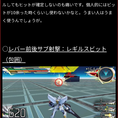
ルしてもヒットが確定しないのも痛いです。個人的にはビッ
トが10余った時くらいし使わないかなと。うまい人はうま
く使うんでしょうが。
○
レバー前後サブ射撃：レギルスビット
（包囲）