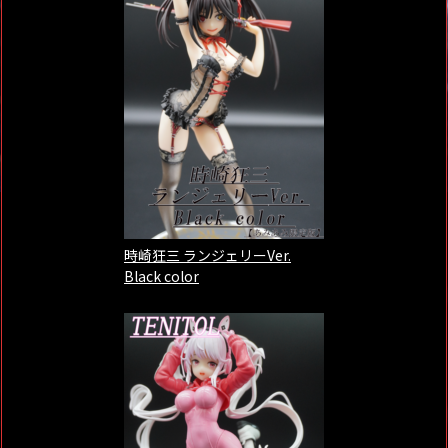
時崎狂三 ランジェリーVer.
Black color