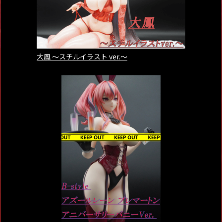
大鳳 ～スチルイラスト ver.～