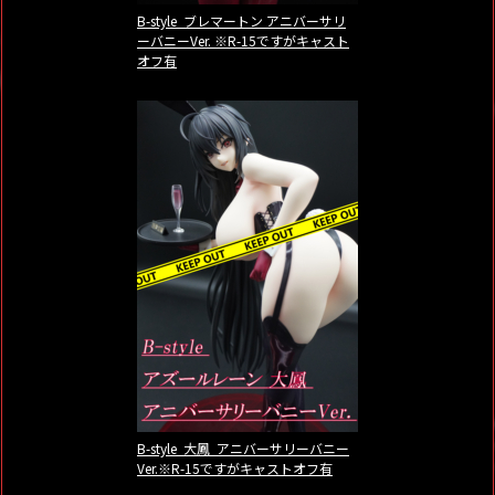
B-style ブレマートン アニバーサリ
ーバニーVer. ※R-15ですがキャスト
オフ有
B-style 大鳳 アニバーサリーバニー
Ver.※R-15ですがキャストオフ有