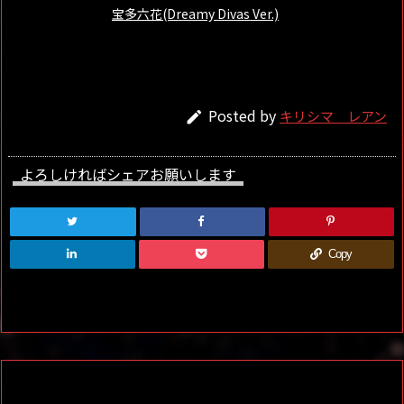
宝多六花(Dreamy Divas Ver.)
Posted by
キリシマ レアン

よろしければシェアお願いします
Copy