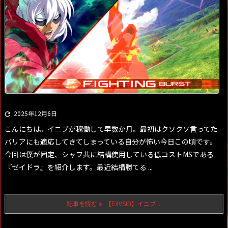
2025年12月6日

こんにちは。イニブが稼働して早数か月。最初はクソクソ言ってた
バリアにも適応してきてしまっている自分が怖い今日この頃です。
今回は僕が固定、シャフ共に結構使用している低コストMSである
『ゼイドラ』を紹介します。最近結構勝てる ...
記事を読む
【EXVSIB】イニブ ...