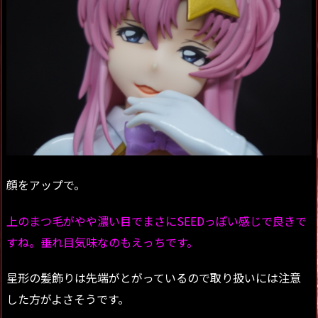
顔をアップで。
上のまつ毛がやや濃い目でまさに
SEED
っぽい感じで良きで
すね。垂れ目気味なのもえっちです。
星形の髪飾りは先端がとがっているので取り扱いには注意
した方がよさそうです。