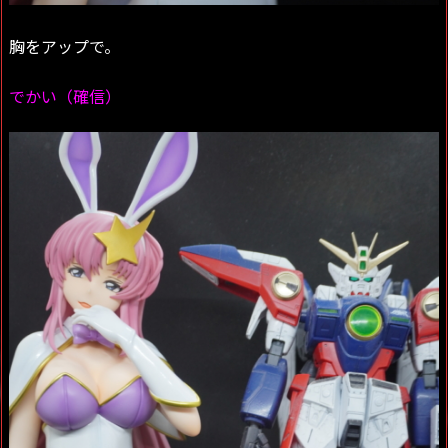
胸をアップで。
でかい（確信）