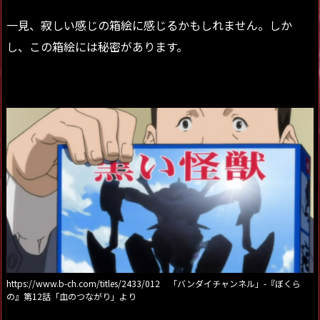
一見、寂しい感じの箱絵に感じるかもしれません。しか
し、この箱絵には秘密があります。
https://www.b-ch.com/titles/2433/012 「バンダイチャンネル」-『ぼくら
の』第12話「血のつながり」より