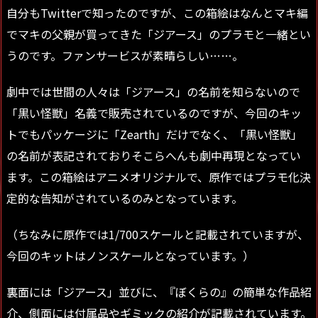
自分もTwitterで知ったのですが、この箱絵はなんとマキ編
でマキの父親が買ってきた「ジアース」のプラモと一緒とい
うのです。ファンサービスが素晴らしい……。
劇中では世間の人々は「ジアース」の名前を知らないので
「黒い怪獣」名義で販売されているのですが、今回のキッ
トでもパッケージに「Zearth」だけでなく、「黒い怪獣」
の名前が表記されておりそこらへんも劇中再現となってい
ます。この箱絵はアニメオリジナルで、原作ではプラモ化決
定的な告知がされているのみとなっています。
（ちなみに原作では1/700スケールと記載されていますが、
今回のキットはノンスケールとなっています。）
裏面には「ジアース」並びに、『ぼくらの』の簡単な作品紹
介、側面には付属品やギミックの紹介が記載されています。