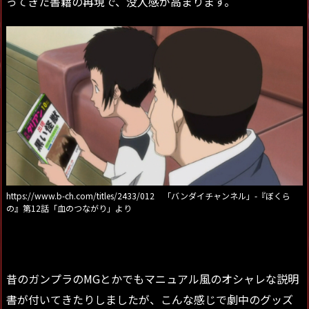
ってきた書籍の再現で、没入感が高まります。
https://www.b-ch.com/titles/2433/012 「バンダイチャンネル」-『ぼくら
の』第12話「血のつながり」より
昔のガンプラのMGとかでもマニュアル風のオシャレな説明
書が付いてきたりしましたが、こんな感じで劇中のグッズ