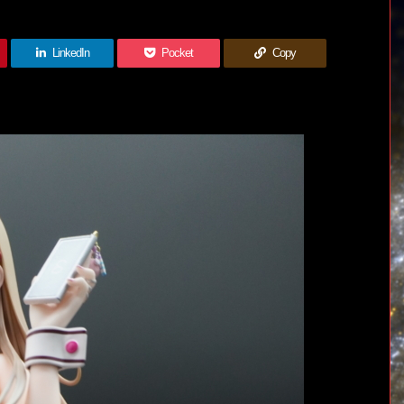
LinkedIn
Pocket
Copy