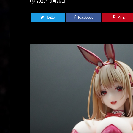
2025年9月26日

Twitter
Facebook
Pin it