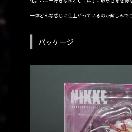
化。バニー好きな私としては手に取らざるを得
一体どんな感じに仕上がっているのか楽しみで
パッケージ